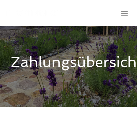
Toggl
Zahlungsübersich