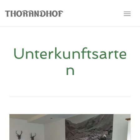
Toggl
Unterkunftsarte
n